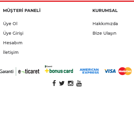
MÜŞTERİ PANELİ
KURUMSAL
Üye Ol
Hakkımızda
Üye Girişi
Bize Ulaşın
Hesabım
İletişim