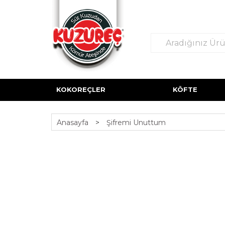
KOKOREÇLER
KÖFTE
Anasayfa
>
Şifremi Unuttum