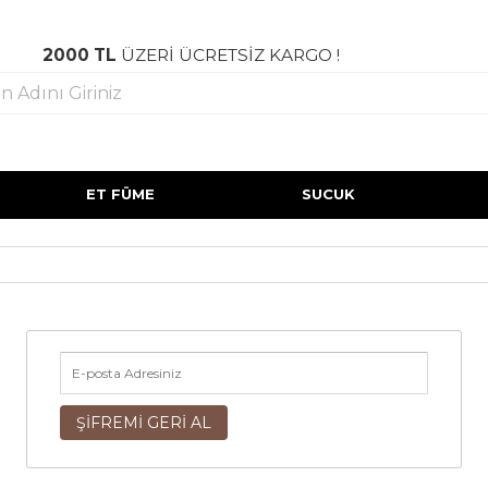
2000 TL
ÜZERİ ÜCRETSİZ KARGO !
ET FÜME
SUCUK
ŞİFREMİ GERİ AL